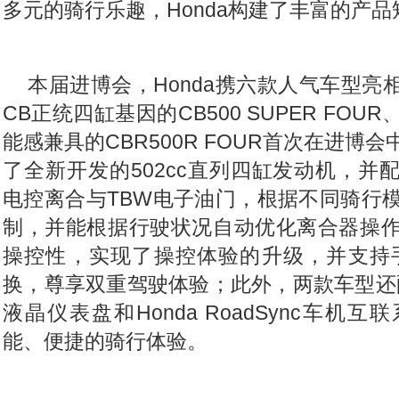
多元的骑行乐趣，Honda构建了丰富的产品
本届进博会，Honda携六款人气车型亮相
CB正统四缸基因的CB500 SUPER FO
能感兼具的CBR500R FOUR首次在进博
了全新开发的502cc直列四缸发动机，并配备了H
电控离合与TBW电子油门，根据不同骑行
制，并能根据行驶状况自动优化离合器操
操控性，实现了操控体验的升级，并支持
换，尊享双重驾驶体验；此外，两款车型还配
液晶仪表盘和Honda RoadSync车机
能、便捷的骑行体验。