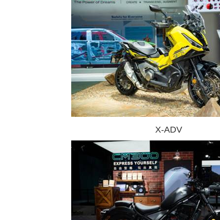
X-ADV