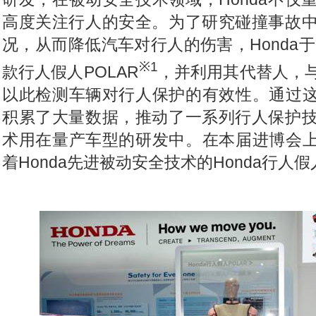
高度关注行人的安全。为了研究碰撞事故
况，从而降低汽车对行人的伤害，Honda于
※1
款行人假人POLAR
，并利用其代替人，
以此检测车辆对行人保护的有效性。通过这些
积累了大量数据，推动了一系列行人保护
术用在量产车型的研发中。在本届进博会上，
着Honda先进被动安全技术的Honda行人假人