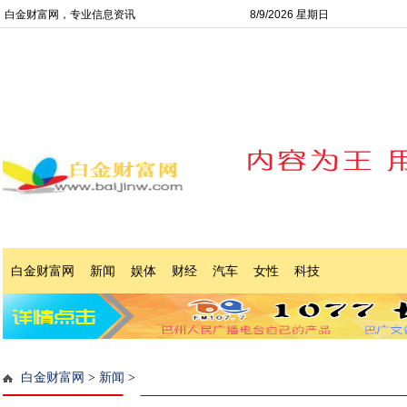
白金财富网，专业信息资讯
8/9/2026 星期日
白金财富网
新闻
娱体
财经
汽车
女性
科技
白金财富网
>
新闻
>