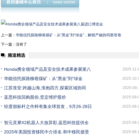
上一篇：
华能信托探路柳巷煤矿：从“黑金”到“绿金”，解锁产融协同新答卷
下一篇：没有了
频道精选
Honda携全领域产品及安全技术成果参展第八
2025-11-
华能信托探路柳巷煤矿：从“黑金”到“绿金
2025-10-
江苏淮安:跨越山海,淮抱四方,探索区域协同
2025-09-
蓝思科技回购股份,坚定维护股价
2025-09-
轻度假标杆之作梓有集全球首发，9月26-28日
2025-08-
智元灵犀X2机器人大放异彩,蓝思科技提供全
2025-08-
2025年美国投资移民中介排名:和中移民接受
2025-06-