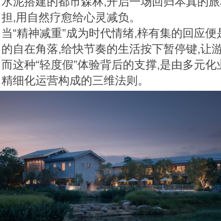
水泥搭建的都市森林,开启一场回归本真的旅
担,用自然疗愈给心灵减负。
当“精神减重”成为时代情绪,梓有集的回应
的自在角落,给快节奏的生活按下暂停键,让
而这种“轻度假”体验背后的支撑,是由多元
精细化运营构成的三维法则。