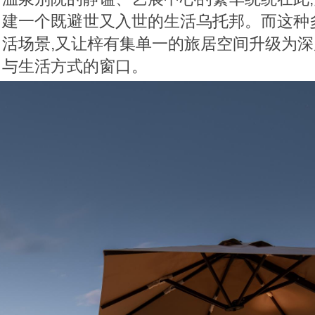
建一个既避世又入世的生活乌托邦。而这种
活场景,又让梓有集单一的旅居空间升级为
与生活方式的窗口。