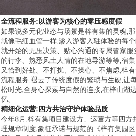
全流程服务:以游客为核心的零压感度假
如果说多元化业态与场景是梓有集的灵魂,
就像毛细血管一样,渗入游客入驻体验的每
就开始的无压决策、贴心沟通的专属管家服
的行李、熟悉风土人情的在地导游等等,宿
又恰到好处。不打扰、不操心、不焦虑,梓
流程服务,褪去了传统度假的繁琐与生硬,让
松时光,全身心探索与自然的连接,在梓山湖
忆。
精细化运营:四方共治守护体验品质
今年8月,梓有集项目建设方、运营方等四方
理规章制度,象征承诺与规范的《梓有集园