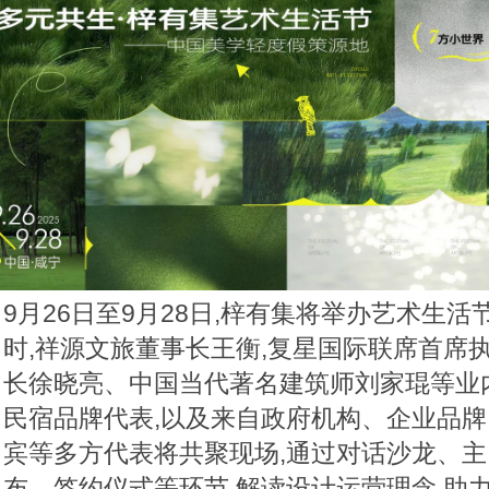
9月26日至9月28日,梓有集将举办艺术生
时,祥源文旅董事长王衡,复星国际联席首席
长徐晓亮、中国当代著名建筑师刘家琨等业
民宿品牌代表,以及来自政府机构、企业品
宾等多方代表将共聚现场,通过对话沙龙、
布、签约仪式等环节,解读设计运营理念,助