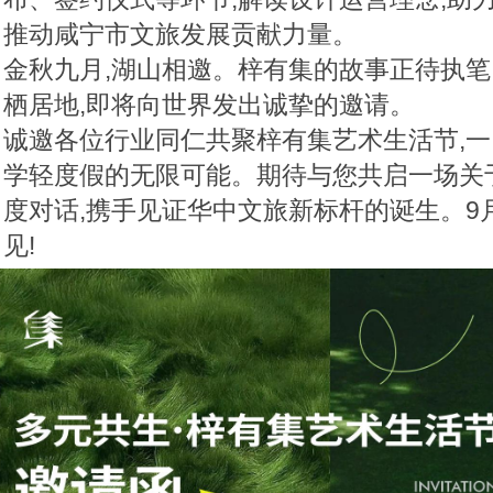
推动咸宁市文旅发展贡献力量。
金秋九月,湖山相邀。梓有集的故事正待执笔
栖居地,即将向世界发出诚挚的邀请。
诚邀各位行业同仁共聚梓有集艺术生活节,
学轻度假的无限可能。期待与您共启一场关
度对话,携手见证华中文旅新标杆的诞生。9月2
见!