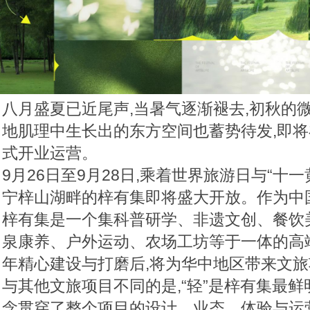
八月盛夏已近尾声,当暑气逐渐褪去,初秋的
地肌理中生长出的东方空间也蓄势待发,即
式开业运营。
9月26日至9月28日,乘着世界旅游日与“十
宁梓山湖畔的梓有集即将盛大开放。作为中
梓有集是一个集科普研学、非遗文创、餐饮
泉康养、户外运动、农场工坊等于一体的高
年精心建设与打磨后,将为华中地区带来文
与其他文旅项目不同的是,“轻”是梓有集最鲜
念贯穿了整个项目的设计、业态、体验与运营。