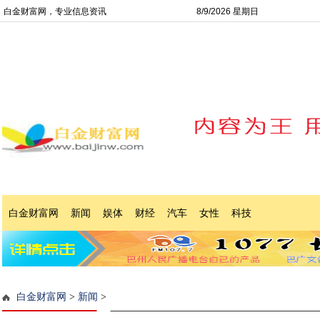
白金财富网，专业信息资讯
8/9/2026 星期日
白金财富网
新闻
娱体
财经
汽车
女性
科技
白金财富网
>
新闻
>