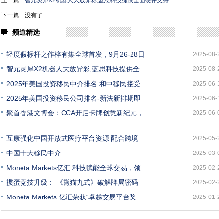
上一篇：
智元灵犀X2机器人大放异彩,蓝思科技提供全面硬件支持
下一篇：没有了
频道精选
轻度假标杆之作梓有集全球首发，9月26-28日
2025-08-
智元灵犀X2机器人大放异彩,蓝思科技提供全
2025-08-
2025年美国投资移民中介排名:和中移民接受
2025-06-
2025年美国投资移民公司排名-新法新排期即
2025-06-
聚首香港文博会：CCA开启卡牌创意新纪元，
2025-06-
互康强化中国开放式医疗平台资源 配合跨境
2025-05-
中国十大移民中介
2025-03-
Moneta Markets亿汇 科技赋能全球交易，领
2025-02-
掼蛋竞技升级： 《熊猫九式》破解牌局密码
2025-02-
Moneta Markets 亿汇荣获“卓越交易平台奖
2025-01-