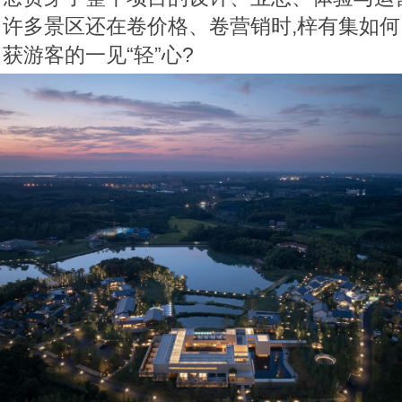
许多景区还在卷价格、卷营销时,梓有集如何以
获游客的一见“轻”心?