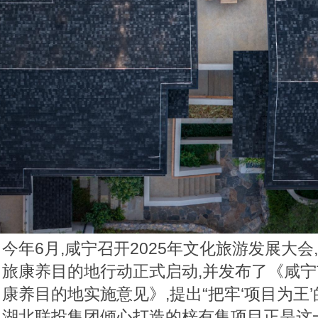
今年6月,咸宁召开2025年文化旅游发展大
旅康养目的地行动正式启动,并发布了《咸
康养目的地实施意见》,提出“把牢‘项目为王
湖北联投集团倾心打造的梓有集项目正是这