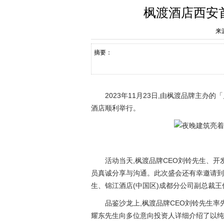
枫渡酒店西安
来
摘要：
2023年11月23日,由枫渡品牌主办
酒店顺利举行。
活动当天,枫渡品牌CEO刘铃先生、
员真诚分享与沟通。此次盛会还有幸邀请到
生、锦江酒店(中国区)成都分公司副总裁
品鉴沙龙上,枫渡品牌CEO刘铃先生
耀东先生向多位意向投资人详细介绍了以纯