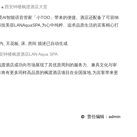
▲
西安钟楼枫渡酒店大堂
受AI智能语音管家「小TOO」带来的便捷。酒店还配备了可容纳
技美容LANAquaSPA,为心中纯粹、追求品质生活的宾客精心打
安钟楼枫渡酒店LAN Aqua SPA
枫渡酒店成功向市场展现了其优质周到的服务力、兼具文化与审
来将有更多同样高品质的枫渡酒店项目在全国落地,为宾客带来更
责任编辑：admin