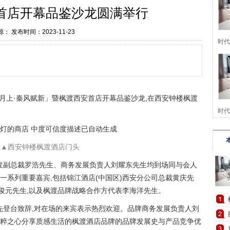
首店开幕品鉴沙龙圆满举行
源：
发布时间：2023-11-23
时代革
的「月上·秦风赋新」暨枫渡西安首店开幕品鉴沙龙,在西安钟楼枫渡
时代革
▲
西安钟楼枫渡酒店门头
开发副总裁罗浩先生、商务发展负责人刘耀东先生均到场同与会人
一系列重要嘉宾,包括锦江酒店(中国区)西安分公司总裁黄庆先
王俊元先生,以及枫渡品牌战略合作方代表李海洋先生。
率先登台致辞,对在场的来宾表示热烈欢迎。品牌商务发展负责人刘
粹之心分享质感生活的枫渡酒店品牌的品牌发展史与产品竞争优