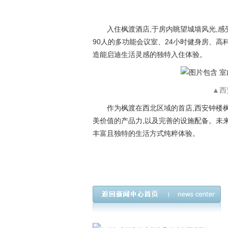
入住枫渡酒店,于房内眺望城墙风光,感
90人的多功能会议室、24小时健身房、高科
造能启迪生活灵感的独特入住体验。
▲
西
作为枫渡在西北区域的首店,西安钟楼
美价值的产品力,以及完善的设施配备。未
丰富且独特的生活方式纯粹体验。