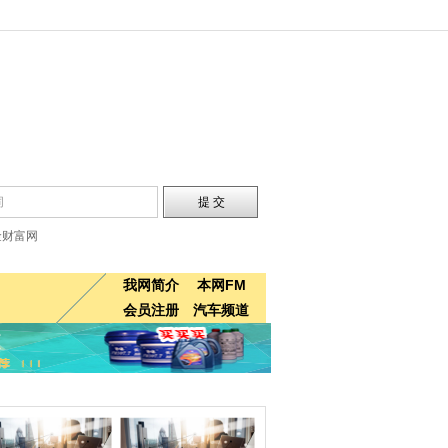
金财富网
我网简介
本网FM
会员注册
汽车频道