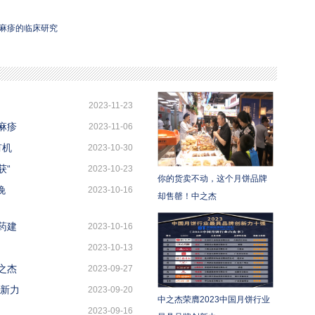
麻疹的临床研究
2023-11-23
麻疹
2023-11-06
有机
2023-10-30
获“
2023-10-23
你的货卖不动，这个月饼品牌
晚
2023-10-16
却售罄！中之杰
药建
2023-10-16
2023-10-13
之杰
2023-09-27
创新力
2023-09-20
中之杰荣膺2023中国月饼行业
2023-09-16