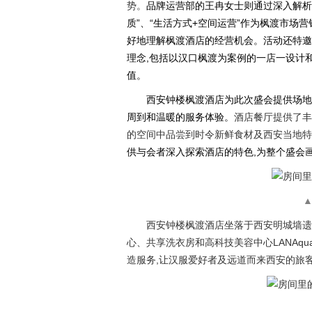
势。
品牌运营部的王冉女士则通过深入解析枫
质”、“生活方式+空间运营”作为枫渡市场营
好地理解枫渡酒店的经营机会。活动还特邀
理念,包括以汉口枫渡为案例的一店一设计
值。
西安钟楼枫渡酒店为此次盛会提供场地
周到和温暖的服务体验。
酒店餐厅提供了丰
的空间中品尝到时令新鲜食材及西安当地特
供与会者深入探索酒店的特色,为整个盛会
西安钟楼枫渡酒店坐落于西安明城墙遗
心、共享洗衣房和高科技美容中心LANAqu
造服务,让汉服爱好者及远道而来西安的旅